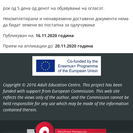
рок од 5 дена од денот на објавување на огласот.
Некомплетирани и ненавремени доставени документи нема
да бидат земени во постапна за одлучување
Публикуван на:
16.11.2020 година
Прием на апликации до:
20.11.2020 година
Copyright © 2016 Adult Education Centre. This project has been
funded with support from European Commission. This web site
reflects the views only of the author, and the Commission cannot be
held responsible for any use which may be made of the information
contained therein.