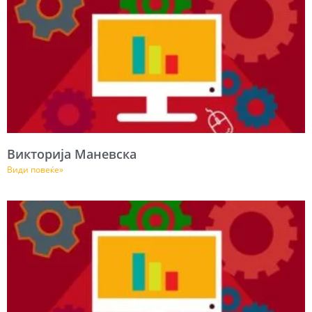
Викторија Маневска
Види повеќе»