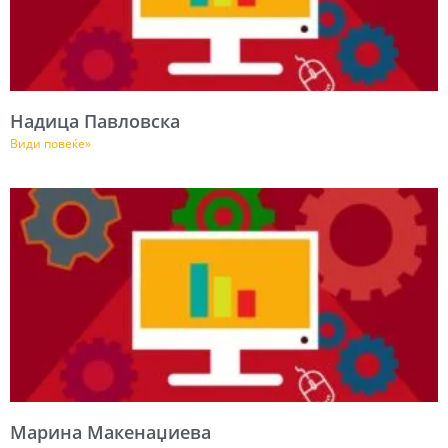
Надица Павловска
Види повеќе»
Марина Макенаџиева