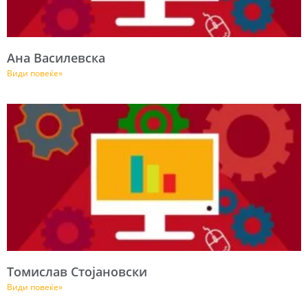
Aна Василевска
Види повеќе»
Томислав Стојановски
Види повеќе»