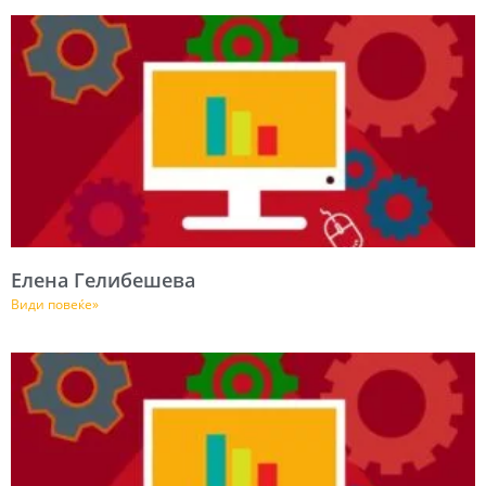
Елена Гелибешева
Види повеќе»