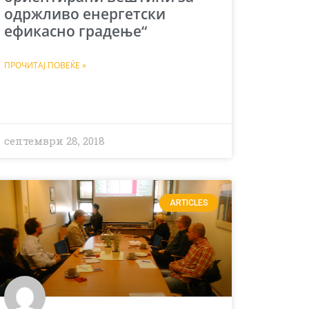
одржливо енергетски
ефикасно градење“
ПРОЧИТАЈ ПОВЕЌЕ »
септември 28, 2018
ARTICLES