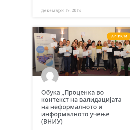
декември 19, 2018
АРТИКЛИ
Обука „Проценка во
контекст на валидацијата
на неформалното и
информалното учење
(ВНИУ)