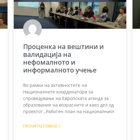
Проценка на вештини и
валидација на
нефомалното и
информалното учење
Во рамки на активностите на
Националните координатори за
спроведување на Европската агенда за
образование на возрасните и како дел од
проектот „Работен план на националниот
ПРОЧИТАЈ ПОВЕЌЕ »