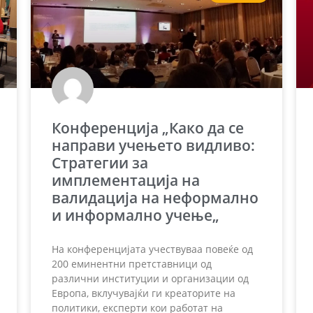
Конференција „Како да се
направи учењето видливо:
Стратегии за
имплементација на
валидација на неформално
и информално учење„
На конференцијата учествуваа повеќе од
200 еминентни претставници од
различни институции и организации од
Европа, вклучувајќи ги креаторите на
политики, експерти кои работат на