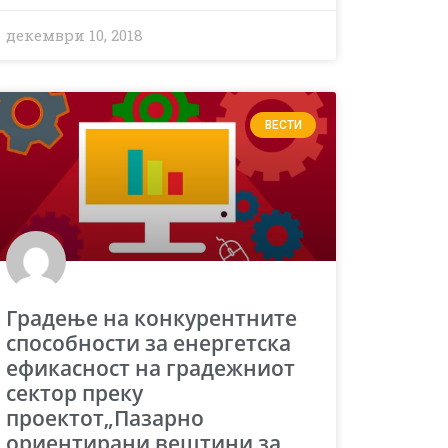
декември 10, 2018
ВЕСТИ
Градење на конкурентните
спосoбности за енергетска
ефикасност на градежниот
сектор преку
проектот„Пазарно
ориентирани вештини за