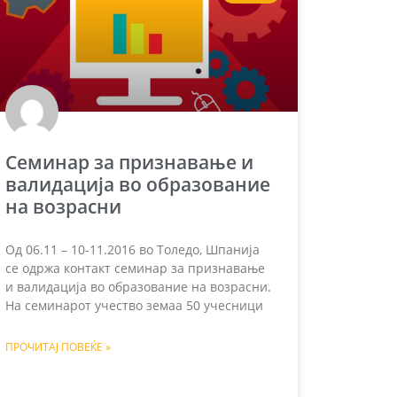
Семинар за признавање и
валидација во образование
на возрасни
Од 06.11 – 10-11.2016 во Толедо, Шпанија
се одржа контакт семинар за признавање
и валидација во образование на возрасни.
На семинарот учество земаа 50 учесници
ПРОЧИТАЈ ПОВЕЌЕ »