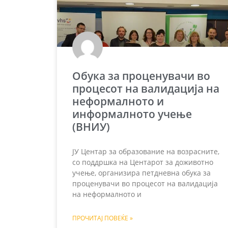
Обука за проценувачи во
процесот на валидација на
неформалното и
информалното учење
(ВНИУ)
ЈУ Центар за образование на возрасните,
со поддршка на Центарот за доживотно
учење, организира петдневна обука за
проценувачи во процесот на валидација
на неформалното и
ПРОЧИТАЈ ПОВЕЌЕ »