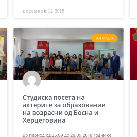
декември 12, 2018
ARTICLES
Студиска посета на
актерите за образование
на возрасни од Босна и
Херцеговина
Во период од 25.09 до 28.09.2018 годни се