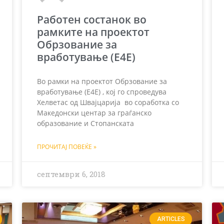
Работен состанок во
рамките на проектот
Обрзование за
вработување (Е4Е)
Во рамки на проектот Обрзование за
вработување (Е4Е) , кој го спроведува
Хелветас од Швајцарија во соработка со
Македонски центар за граѓанско
образование и Стопанската
ПРОЧИТАЈ ПОВЕЌЕ »
септември 6, 2018
ARTICLES